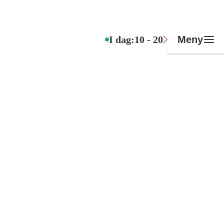
I dag:
10 - 20
Meny