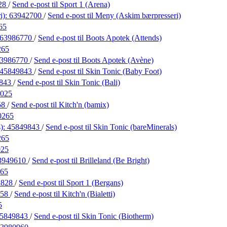
28
/
Send e-post
til Sport 1 (Arena)
i):
63942700
/
Send e-post
til Meny (Askim bærpresseri)
65
63986770
/
Send e-post
til Boots Apotek (Attends)
265
3986770
/
Send e-post
til Boots Apotek (Avène)
45849843
/
Send e-post
til Skin Tonic (Baby Foot)
9843
/
Send e-post
til Skin Tonic (Bali)
025
58
/
Send e-post
til Kitch'n (bamix)
0265
s):
45849843
/
Send e-post
til Skin Tonic (bareMinerals)
265
025
3949610
/
Send e-post
til Brilleland (Be Bright)
65
2828
/
Send e-post
til Sport 1 (Bergans)
258
/
Send e-post
til Kitch'n (Bialetti)
5
5849843
/
Send e-post
til Skin Tonic (Biotherm)