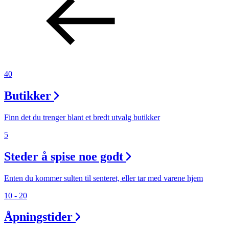
40
Butikker
Finn det du trenger blant et bredt utvalg butikker
5
Steder å spise noe godt
Enten du kommer sulten til senteret, eller tar med varene hjem
10 - 20
Åpningstider