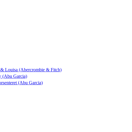
ik & Louisa (Abercrombie & Fitch)
by (Abu Garcia)
torsenteret (Abu Garcia)