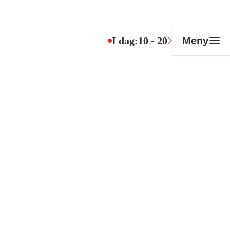
I dag:
10 - 20
Meny