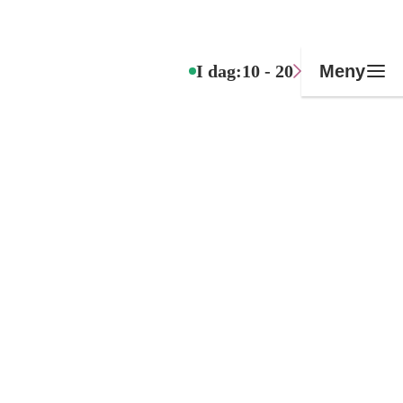
I dag:
10 - 20
Meny