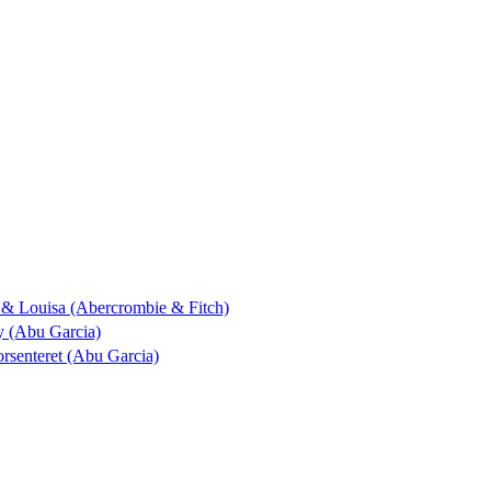
ik & Louisa (Abercrombie & Fitch)
by (Abu Garcia)
torsenteret (Abu Garcia)