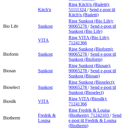
Ring Kitch'n (Bialetti):
Kitch'n
51111324
/
Send e-post
til
Kitch'n (Bialetti)
Ring Sunkost (Bio Life):
Bio Life
Sunkost
90065278
/
Send e-post
til
Sunkost (Bio Life)
Ring VITA (Bio Life):
VITA
71241366
Ring Sunkost (Bioform):
Bioform
Sunkost
90065278
/
Send e-post
til
Sunkost (Bioform)
Ring Sunkost (Biosan):
Biosan
Sunkost
90065278
/
Send e-post
til
Sunkost (Biosan)
Ring Sunkost (Bioselect):
Bioselect
Sunkost
90065278
/
Send e-post
til
Sunkost (Bioselect)
Ring VITA (Biosilk):
Biosilk
VITA
71241366
Ring Fredrik & Louisa
Fredrik &
(Biotherm):
71242103
/
Send
Biotherm
Louisa
e-post
til Fredrik & Louisa
(Biotherm)