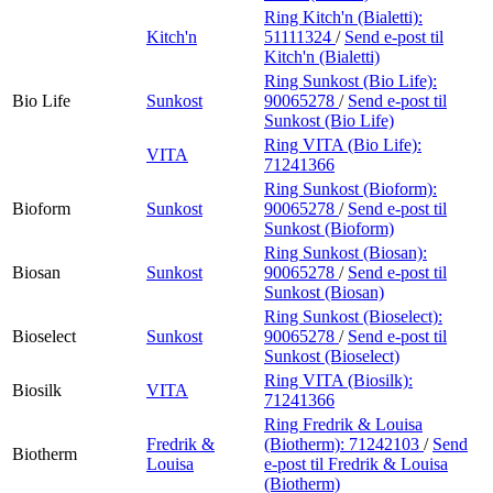
Ring Kitch'n (Bialetti):
Kitch'n
51111324
/
Send e-post
til
Kitch'n (Bialetti)
Ring Sunkost (Bio Life):
Bio Life
Sunkost
90065278
/
Send e-post
til
Sunkost (Bio Life)
Ring VITA (Bio Life):
VITA
71241366
Ring Sunkost (Bioform):
Bioform
Sunkost
90065278
/
Send e-post
til
Sunkost (Bioform)
Ring Sunkost (Biosan):
Biosan
Sunkost
90065278
/
Send e-post
til
Sunkost (Biosan)
Ring Sunkost (Bioselect):
Bioselect
Sunkost
90065278
/
Send e-post
til
Sunkost (Bioselect)
Ring VITA (Biosilk):
Biosilk
VITA
71241366
Ring Fredrik & Louisa
Fredrik &
(Biotherm):
71242103
/
Send
Biotherm
Louisa
e-post
til Fredrik & Louisa
(Biotherm)