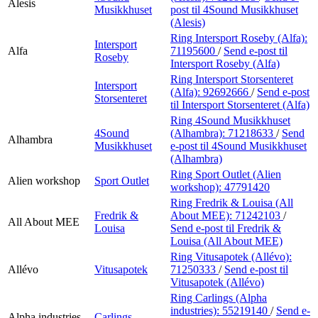
Alesis
Musikkhuset
post
til 4Sound Musikkhuset
(Alesis)
Ring Intersport Roseby (Alfa):
Intersport
Alfa
71195600
/
Send e-post
til
Roseby
Intersport Roseby (Alfa)
Ring Intersport Storsenteret
Intersport
(Alfa):
92692666
/
Send e-post
Storsenteret
til Intersport Storsenteret (Alfa)
Ring 4Sound Musikkhuset
4Sound
(Alhambra):
71218633
/
Send
Alhambra
Musikkhuset
e-post
til 4Sound Musikkhuset
(Alhambra)
Ring Sport Outlet (Alien
Alien workshop
Sport Outlet
workshop):
47791420
Ring Fredrik & Louisa (All
Fredrik &
About MEE):
71242103
/
All About MEE
Louisa
Send e-post
til Fredrik &
Louisa (All About MEE)
Ring Vitusapotek (Allévo):
Allévo
Vitusapotek
71250333
/
Send e-post
til
Vitusapotek (Allévo)
Ring Carlings (Alpha
industries):
55219140
/
Send e-
Alpha industries
Carlings