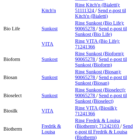
Ring Kitch'n (Bialetti):
Kitch'n
51111324
/
Send e-post
til
Kitch'n (Bialetti)
Ring Sunkost (Bio Life):
Bio Life
Sunkost
90065278
/
Send e-post
til
Sunkost (Bio Life)
Ring VITA (Bio Life):
VITA
71241366
Ring Sunkost (Bioform):
Bioform
Sunkost
90065278
/
Send e-post
til
Sunkost (Bioform)
Ring Sunkost (Biosan):
Biosan
Sunkost
90065278
/
Send e-post
til
Sunkost (Biosan)
Ring Sunkost (Bioselect):
Bioselect
Sunkost
90065278
/
Send e-post
til
Sunkost (Bioselect)
Ring VITA (Biosilk):
Biosilk
VITA
71241366
Ring Fredrik & Louisa
Fredrik &
(Biotherm):
71242103
/
Send
Biotherm
Louisa
e-post
til Fredrik & Louisa
(Biotherm)