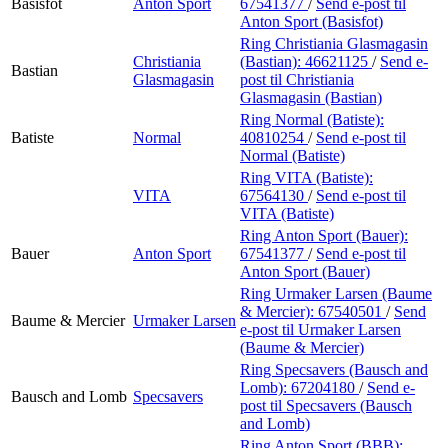
Basisfot
Anton Sport
67541377
/
Send e-post
til
Anton Sport (Basisfot)
Ring Christiania Glasmagasin
Christiania
(Bastian):
46621125
/
Send e-
Bastian
Glasmagasin
post
til Christiania
Glasmagasin (Bastian)
Ring Normal (Batiste):
Batiste
Normal
40810254
/
Send e-post
til
Normal (Batiste)
Ring VITA (Batiste):
VITA
67564130
/
Send e-post
til
VITA (Batiste)
Ring Anton Sport (Bauer):
Bauer
Anton Sport
67541377
/
Send e-post
til
Anton Sport (Bauer)
Ring Urmaker Larsen (Baume
& Mercier):
67540501
/
Send
Baume & Mercier
Urmaker Larsen
e-post
til Urmaker Larsen
(Baume & Mercier)
Ring Specsavers (Bausch and
Lomb):
67204180
/
Send e-
Bausch and Lomb
Specsavers
post
til Specsavers (Bausch
and Lomb)
Ring Anton Sport (BBB):