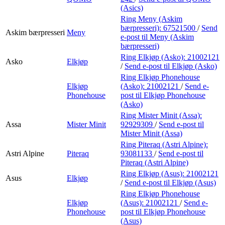
(Asics)
Ring Meny (Askim
bærpresseri):
67521500
/
Send
Askim bærpresseri
Meny
e-post
til Meny (Askim
bærpresseri)
Ring Elkjøp (Asko):
21002121
Asko
Elkjøp
/
Send e-post
til Elkjøp (Asko)
Ring Elkjøp Phonehouse
Elkjøp
(Asko):
21002121
/
Send e-
Phonehouse
post
til Elkjøp Phonehouse
(Asko)
Ring Mister Minit (Assa):
Assa
Mister Minit
92929309
/
Send e-post
til
Mister Minit (Assa)
Ring Piteraq (Astri Alpine):
Astri Alpine
Piteraq
93081133
/
Send e-post
til
Piteraq (Astri Alpine)
Ring Elkjøp (Asus):
21002121
Asus
Elkjøp
/
Send e-post
til Elkjøp (Asus)
Ring Elkjøp Phonehouse
Elkjøp
(Asus):
21002121
/
Send e-
Phonehouse
post
til Elkjøp Phonehouse
(Asus)