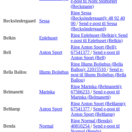
e-post
til Norli Stortorget
(Beckmann)
Ring Sessa
(Becksöndergaard):
48 92 40
Becksöndergaard
Sessa
00
/
Send e-post
til Sessa
(Becksöndergaard)
Ring Eplehuset (Belkin):
Send
Belkin
Eplehuset
e-post
til Eplehuset (Belkin)
Ring Anton Sport (Bell):
Bell
Anton Sport
67541377
/
Send e-post
til
Anton Sport (Bell)
Ring Illums Bolighus (Bella
Ballou):
22015510
/
Send e-
Bella Ballou
Illums Bolighus
post
til Illums Bolighus (Bella
Ballou)
Ring Marinka (Belmanetti):
Belmanetti
Marinka
67566233
/
Send e-post
til
Marinka (Belmanetti)
Ring Anton Sport (Beltlamp):
Beltlamp
Anton Sport
67541377
/
Send e-post
til
Anton Sport (Beltlamp)
Ring Normal (Benda):
Benda
Normal
40810254
/
Send e-post
til
Normal (Benda)