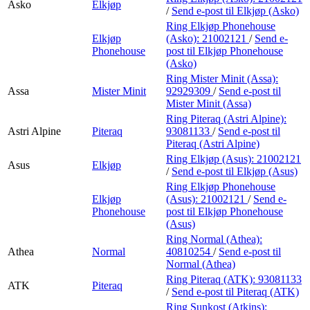
Asko
Elkjøp
/
Send e-post
til Elkjøp (Asko)
Ring Elkjøp Phonehouse
Elkjøp
(Asko):
21002121
/
Send e-
Phonehouse
post
til Elkjøp Phonehouse
(Asko)
Ring Mister Minit (Assa):
Assa
Mister Minit
92929309
/
Send e-post
til
Mister Minit (Assa)
Ring Piteraq (Astri Alpine):
Astri Alpine
Piteraq
93081133
/
Send e-post
til
Piteraq (Astri Alpine)
Ring Elkjøp (Asus):
21002121
Asus
Elkjøp
/
Send e-post
til Elkjøp (Asus)
Ring Elkjøp Phonehouse
Elkjøp
(Asus):
21002121
/
Send e-
Phonehouse
post
til Elkjøp Phonehouse
(Asus)
Ring Normal (Athea):
Athea
Normal
40810254
/
Send e-post
til
Normal (Athea)
Ring Piteraq (ATK):
93081133
ATK
Piteraq
/
Send e-post
til Piteraq (ATK)
Ring Sunkost (Atkins):