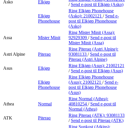
Asko
Elkjøp
/
Send e-post
til Elkjøp (Asko)
Ring Elkjøp Phonehouse
Elkjøp
(Asko):
21002121
/
Send e-
Phonehouse
post
til Elkjøp Phonehouse
(Asko)
Ring Mister Minit (Assa):
Assa
Mister Minit
92929309
/
Send e-post
til
Mister Minit (Assa)
Ring Piteraq (Astri Alpine):
Astri Alpine
Piteraq
93081133
/
Send e-post
til
Piteraq (Astri Alpine)
Ring Elkjøp (Asus):
21002121
Asus
Elkjøp
/
Send e-post
til Elkjøp (Asus)
Ring Elkjøp Phonehouse
Elkjøp
(Asus):
21002121
/
Send e-
Phonehouse
post
til Elkjøp Phonehouse
(Asus)
Ring Normal (Athea):
Athea
Normal
40810254
/
Send e-post
til
Normal (Athea)
Ring Piteraq (ATK):
93081133
ATK
Piteraq
/
Send e-post
til Piteraq (ATK)
Ring Sunkost (Atkins):