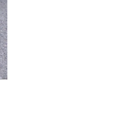
Min Shopping-app