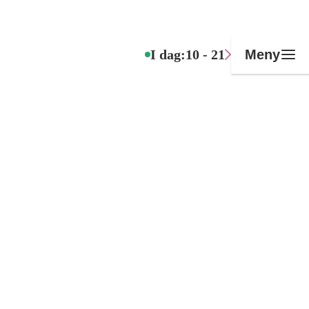
I dag:
10 - 21
Meny