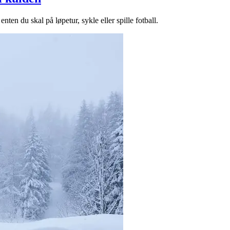
nten du skal på løpetur, sykle eller spille fotball.