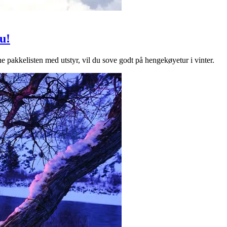
u!
ne pakkelisten med utstyr, vil du sove godt på hengekøyetur i vinter.