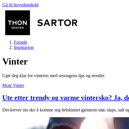
Gå til hovedinnhold
Forside
Inspirasjon
Vinter
Gjør deg klar for vinteren med sesongens tips og trender.
Butikker
Mote
Vinter
Ute etter trendy og varme vintersko? Ja, d
Mat og drikke
Det krever sin sko å komme seg helskinnet gjennom snø, slaps, salt o
Aktiviteter