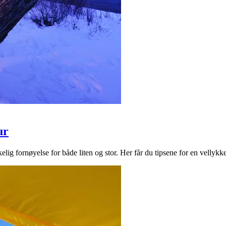
ur
kelig fornøyelse for både liten og stor. Her får du tipsene for en vellykke