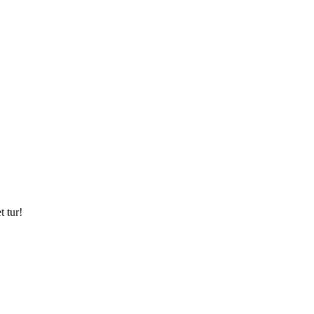
t tur!