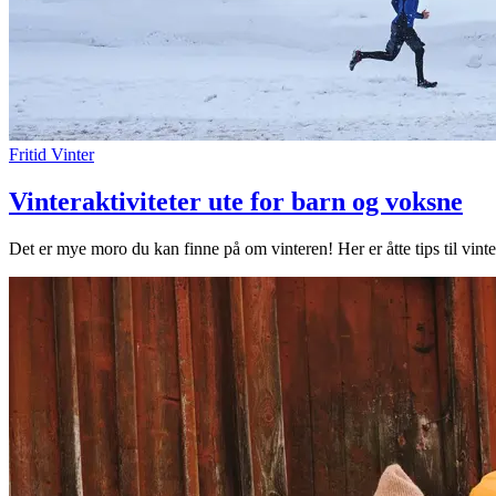
Fritid
Vinter
Vinteraktiviteter ute for barn og voksne
Det er mye moro du kan finne på om vinteren! Her er åtte tips til vin