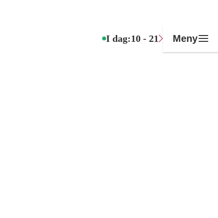
I dag:
10 - 21
Meny