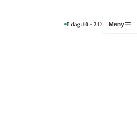
I dag:
10 - 21
Meny