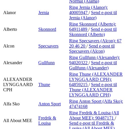
Normal (Alama)
Ring Jernia (Alanor):
Alanor
Jernia
40005947
/
Send e-post
til
Jernia (Alanor)
Ring Skonnord (Alberto):
Alberto
Skonnord
64911489
/
Send e-post
til
Skonnord (Alberto)
Ring Specsavers (Alcon):
67
Alcon
Specsavers
20 46 20
/
Send e-post
til
Specsavers (Alcon)
Ring Gullfunn (Alexander):
Alexander
Gullfunn
94020322
/
Send e-post
til
Gullfunn (Alexander)
Ring Thune (ALEXANDER
ALEXANDER
LYNGGAARD CPH):
LYNGGAARD
Thune
64859215
/
Send e-post
til
CPH
Thune (ALEXANDER
LYNGGAARD CPH)
Ring Anton Sport (Alfa Sko):
Alfa Sko
Anton Sport
47474168
Ring Fredrik & Louisa (All
Fredrik &
About MEE):
90487171
/
All About MEE
Louisa
Send e-post
til Fredrik &
Louisa (All About MEE)