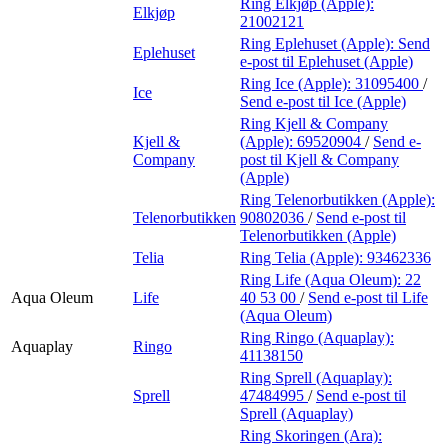
Ring Elkjøp (Apple):
Elkjøp
21002121
Ring Eplehuset (Apple):
Send
Eplehuset
e-post
til Eplehuset (Apple)
Ring Ice (Apple):
31095400
/
Ice
Send e-post
til Ice (Apple)
Ring Kjell & Company
Kjell &
(Apple):
69520904
/
Send e-
Company
post
til Kjell & Company
(Apple)
Ring Telenorbutikken (Apple):
Telenorbutikken
90802036
/
Send e-post
til
Telenorbutikken (Apple)
Telia
Ring Telia (Apple):
93462336
Ring Life (Aqua Oleum):
22
Aqua Oleum
Life
40 53 00
/
Send e-post
til Life
(Aqua Oleum)
Ring Ringo (Aquaplay):
Aquaplay
Ringo
41138150
Ring Sprell (Aquaplay):
Sprell
47484995
/
Send e-post
til
Sprell (Aquaplay)
Ring Skoringen (Ara):