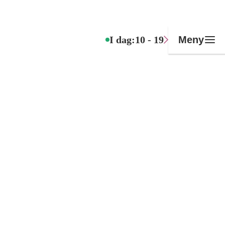
I dag:
10 - 19
Meny