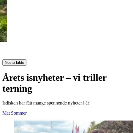
Neste bilde
Årets isnyheter – vi triller
terning
Isdisken har fått mange spennende nyheter i år!
Mat
Sommer