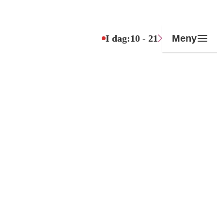
I dag:
10 - 21
Meny