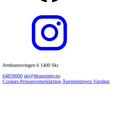
Jernbanesvingen 6 1400 Ski
64859000
ski@thonsenter.no
Cookies
Personvernerklæring
Åpenhetsloven
Varsling