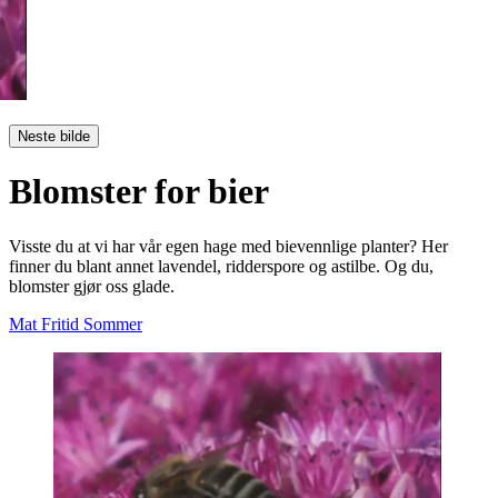
Neste bilde
Blomster for bier
Visste du at vi har vår egen hage med bievennlige planter? Her
finner du blant annet lavendel, ridderspore og astilbe. Og du,
blomster gjør oss glade.
Mat
Fritid
Sommer