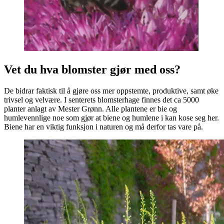
Vet du hva blomster gjør med oss?
De bidrar faktisk til å gjøre oss mer oppstemte, produktive, samt øke
trivsel og velvære. I senterets blomsterhage finnes det ca 5000
planter anlagt av Mester Grønn. Alle plantene er bie og
humlevennlige noe som gjør at biene og humlene i kan kose seg her.
Biene har en viktig funksjon i naturen og må derfor tas vare på.