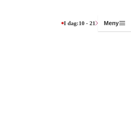
I dag:
10 - 21
Meny