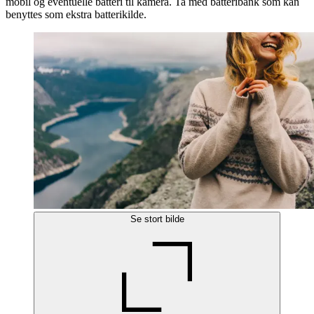
mobil og eventuelle batteri til kamera. Ta med batteribank som kan
benyttes som ekstra batterikilde.
Se stort bilde