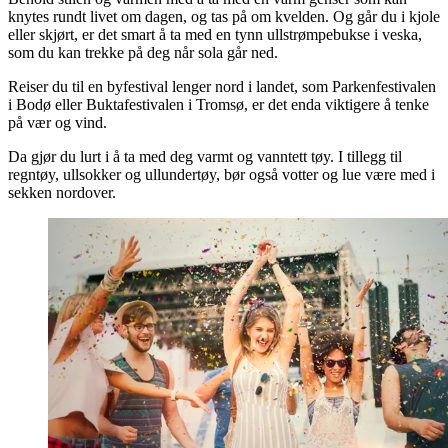
knytes rundt livet om dagen, og tas på om kvelden. Og går du i kjole
eller skjørt, er det smart å ta med en tynn ullstrømpebukse i veska,
som du kan trekke på deg når sola går ned.
Reiser du til en byfestival lenger nord i landet, som Parkenfestivalen
i Bodø eller Buktafestivalen i Tromsø, er det enda viktigere å tenke
på vær og vind.
Da gjør du lurt i å ta med deg varmt og vanntett tøy. I tillegg til
regntøy, ullsokker og ullundertøy, bør også votter og lue være med i
sekken nordover.