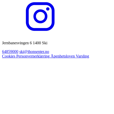
Jernbanesvingen 6 1400 Ski
64859000
ski@thonsenter.no
Cookies
Personvernerklæring
Åpenhetsloven
Varsling