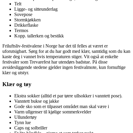
Telt
Ligge- og sitteunderlag
Sovepose
Stormkjøkken
Drikkeflaske
Termos
Kopp. tallerken og bestikk
Friluftsliv-festivalene i Norge har det til felles at været er
uforutsigbart. Sørg for at du har godt med klær, samtidig som du kan
kaste deg i vannet hvis temperaturen stiger. Vit også at enkelte
festivaler som Trevarefest har utendørs badstue. På disse
avsidesliggende stedene gjelder ingen festivalmote, kun fornuftige
klær og utstyr.
Klær og tøy
Ekstra sokker (alltid et par tørre ullsokker i vanntett pose).
Vanntett bukse og jakke
Gode sko som er tilpasset området man skal være i
Varm ullgenser til kjølige sommerkvelder
Ullundertøy
Tynn lue
Caps og solbriller