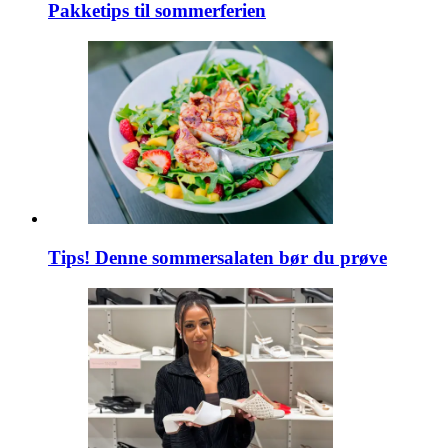
Pakketips til sommerferien
Tips! Denne sommersalaten bør du prøve