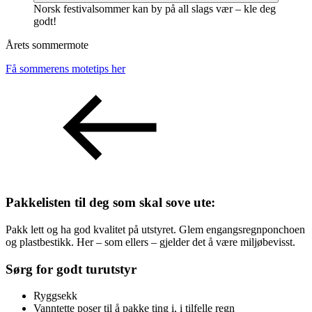
Norsk festivalsommer kan by på all slags vær – kle deg
godt!
Årets sommermote
Få sommerens motetips her
Pakkelisten til deg som skal sove ute:
Pakk lett og ha god kvalitet på utstyret. Glem engangsregnponchoen
og plastbestikk. Her – som ellers – gjelder det å være miljøbevisst.
Sørg for godt turutstyr
Ryggsekk
Vanntette poser til å pakke ting i, i tilfelle regn