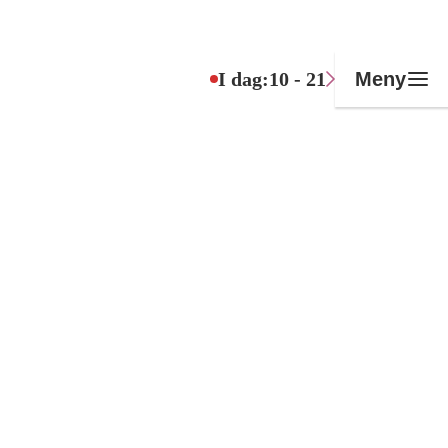
I dag:
10 - 21
Meny