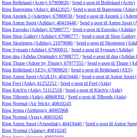
Ring Brilleland (Activ):
67909820
/
Send e-post
til Brilleland (Activ)
Ring Bagorama (Adax):
48422025
/
Send e-post
til Bagorama (Adax)
Ring Apotek 1 (Aderma):
67980030
/
Send e-post
til Apotek 1 (Ader
Ring Anton Sport (Adidas):
40419440
/
Send e-post
til Anton Sport (
Ring Eurosko (Adidas):
67988777
/
Send e-post
til Eurosko (Adidas)
Ring Shoe Gallery (Adidas):
67988777
/
Send e-post
til Shoe Gallery
Ring Skoringen (Adidas):
21079080
/
Send e-post
til Skoringen (Adid
Ring Synsam (Adidas):
67900011
/
Send e-post
til Synsam (Adidas)
Ring dna (Adidas Originals):
67988777
/
Send e-post
til dna (Adidas 
Ring Thune (Adore by Thune):
67977555
/
Send e-post
til Thune (A
Ring Brilleland (AES):
67909820
/
Send e-post
til Brilleland (AES)
Ring Anton Sport (AGILO):
40419440
/
Send e-post
til Anton Spor
Ring Feel (Aida):
41252252
/
Send e-post
til Feel (Aida)
Ring Kitch'n (Aida):
51112518
/
Send e-post
til Kitch'n (Aida)
Ring Tilbords (Aida):
48868392
/
Send e-post
til Tilbords (Aida)
Ring Normal (Air Wick):
40810245
Ring Jernia (Airthings):
40005968
Ring Normal (Ajax):
40810245
Ring Anton Sport (Ajungilak):
40419440
/
Send e-post
til Anton Spor
Ring Normal (Alama):
40810245