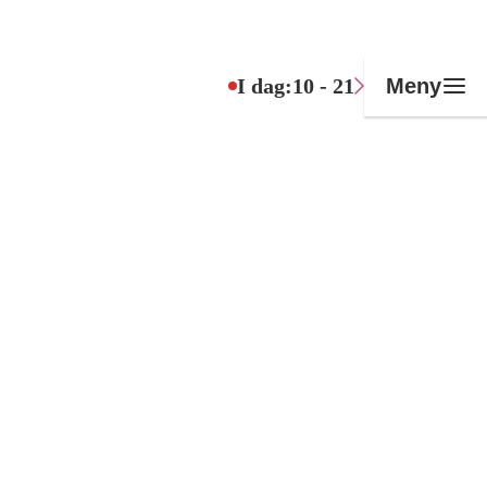
I dag:
10 - 21
Meny