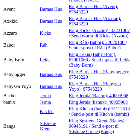
Ring Barnas Hus (Avent):
Avent
Barnas Hus
67543220
Ring Barnas Hus (Axxkid):
Axxkid
Barnas Hus
67543220
Ring Kicks (Azzaro):
33221067
Azzaro
Kicks
/
Send e-post
til Kicks (Azzaro)
Ring Råh (Babor):
22020100
/
Babor
Råh
Send e-post
til Råh (Babor)
Ring Lekia (Baby Born):
Baby Born
Lekia
67901066
/
Send e-post
til Lekia
(Baby Born)
Ring Barnas Hus (Babyjogger):
Babyjogger
Barnas Hus
67543220
Ring Barnas Hus (Babyzen
Babyzen Yoyo
Barnas Hus
Yoyo):
67543220
Bacho
Jernia
Ring Jernia (Bacho):
40005968
bamix
Jernia
Ring Jernia (bamix):
40005968
Ring Kitch'n (bamix):
51112518
Kitch'n
/
Send e-post
til Kitch'n (bamix)
Ring Søstrene Grene (Bangs):
Søstrene
Bangs
96945191
/
Send e-post
til
Grene
Søstrene Grene (Bangs)