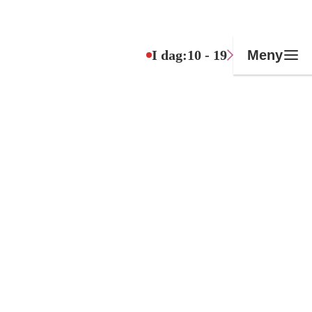
I dag:
10 - 19
Meny