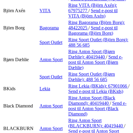
Ring VITA (Björn Axén):
Björn Axén
VITA
67975277
/
Send e-post
til
VITA (Björn Axén)
Ring Bagorama (Björn Borg):
Björn Borg
Bagorama
48422025
/
Send e-post
til
Bagorama (Björn Borg)
Ring Sport Outlet (Björn Borg):
Sport Outlet
488 56 685
Ring Anton Sport (Bjørn
Dæhlie):
40419440
/
Send e-
Bjørn Dæhlie
Anton Sport
post
til Anton Sport (Bjørn
Dæhlie)
Ring Sport Outlet (Bjørn
Sport Outlet
Dæhlie):
488 56 685
Ring Lekia (BKids):
67901066
/
BKids
Lekia
Send e-post
til Lekia (BKids)
Ring Anton Sport (Black
Diamond):
40419440
/
Send e-
Black Diamond
Anton Sport
post
til Anton Sport (Black
Diamond)
Ring Anton Sport
(BLACKBURN):
40419440
/
BLACKBURN
Anton Sport
Send e-post
til Anton Sport