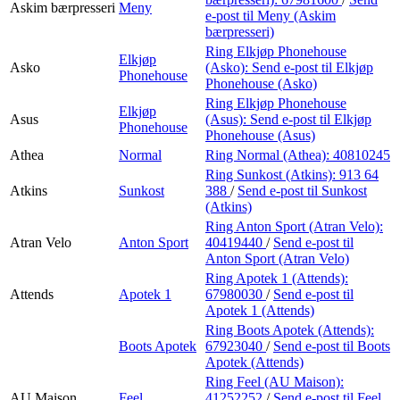
Askim bærpresseri
Meny
e-post
til Meny (Askim
bærpresseri)
Ring Elkjøp Phonehouse
Elkjøp
Asko
(Asko):
Send e-post
til Elkjøp
Phonehouse
Phonehouse (Asko)
Ring Elkjøp Phonehouse
Elkjøp
Asus
(Asus):
Send e-post
til Elkjøp
Phonehouse
Phonehouse (Asus)
Athea
Normal
Ring Normal (Athea):
40810245
Ring Sunkost (Atkins):
913 64
Atkins
Sunkost
388
/
Send e-post
til Sunkost
(Atkins)
Ring Anton Sport (Atran Velo):
Atran Velo
Anton Sport
40419440
/
Send e-post
til
Anton Sport (Atran Velo)
Ring Apotek 1 (Attends):
Attends
Apotek 1
67980030
/
Send e-post
til
Apotek 1 (Attends)
Ring Boots Apotek (Attends):
Boots Apotek
67923040
/
Send e-post
til Boots
Apotek (Attends)
Ring Feel (AU Maison):
AU Maison
Feel
41252252
/
Send e-post
til Feel