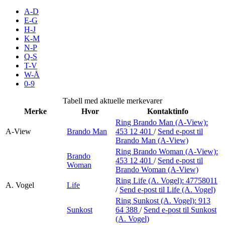
Inspirasjon
A-D
E-G
H-J
K-M
N-P
Søk
Q-S
T-V
W-Å
0-9
Åpningstider
Tabell med aktuelle merkevarer
Merke
Hvor
Kontaktinfo
Praktisk informasjon
Ring Brando Man (A-View):
A-View
Brando Man
453 12 401
/
Send e-post
til
Ledige stillinger
Brando Man (A-View)
Magasin
Ring Brando Woman (A-View):
Brando
453 12 401
/
Send e-post
til
Woman
Brando Woman (A-View)
Butikker
Ring Life (A. Vogel):
47758011
A. Vogel
Life
Gavekort
/
Send e-post
til Life (A. Vogel)
Ring Sunkost (A. Vogel):
913
Best på service
Sunkost
64 388
/
Send e-post
til Sunkost
(A. Vogel)