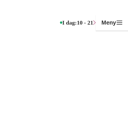
I dag:
10 - 21
Meny