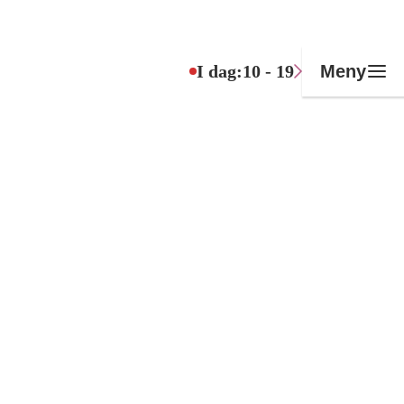
I dag:
10 - 19
Meny