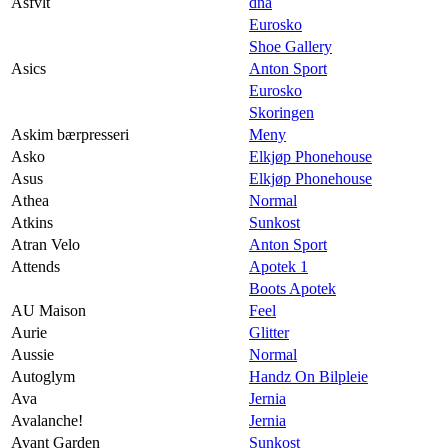
Asfvlt
dna
Eurosko
Shoe Gallery
Asics
Anton Sport
Eurosko
Skoringen
Askim bærpresseri
Meny
Asko
Elkjøp Phonehouse
Asus
Elkjøp Phonehouse
Athea
Normal
Atkins
Sunkost
Atran Velo
Anton Sport
Attends
Apotek 1
Boots Apotek
AU Maison
Feel
Aurie
Glitter
Aussie
Normal
Autoglym
Handz On Bilpleie
Ava
Jernia
Avalanche!
Jernia
Avant Garden
Sunkost