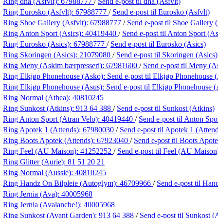
Ring dna (Asfvlt):
67988777
/
Send e-post
til dna (Asfvlt)
Ring Eurosko (Asfvlt):
67988777
/
Send e-post
til Eurosko (Asfvlt)
Ring Shoe Gallery (Asfvlt):
67988777
/
Send e-post
til Shoe Gallery 
Ring Anton Sport (Asics):
40419440
/
Send e-post
til Anton Sport (As
Ring Eurosko (Asics):
67988777
/
Send e-post
til Eurosko (Asics)
Ring Skoringen (Asics):
21079080
/
Send e-post
til Skoringen (Asics)
Ring Meny (Askim bærpresseri):
67981600
/
Send e-post
til Meny (A
Ring Elkjøp Phonehouse (Asko):
Send e-post
til Elkjøp Phonehouse 
Ring Elkjøp Phonehouse (Asus):
Send e-post
til Elkjøp Phonehouse (
Ring Normal (Athea):
40810245
Ring Sunkost (Atkins):
913 64 388
/
Send e-post
til Sunkost (Atkins)
Ring Anton Sport (Atran Velo):
40419440
/
Send e-post
til Anton Spo
Ring Apotek 1 (Attends):
67980030
/
Send e-post
til Apotek 1 (Atten
Ring Boots Apotek (Attends):
67923040
/
Send e-post
til Boots Apot
Ring Feel (AU Maison):
41252252
/
Send e-post
til Feel (AU Maison
Ring Glitter (Aurie):
81 51 20 21
Ring Normal (Aussie):
40810245
Ring Handz On Bilpleie (Autoglym):
46709966
/
Send e-post
til Han
Ring Jernia (Ava):
40005968
Ring Jernia (Avalanche!):
40005968
Ring Sunkost (Avant Garden):
913 64 388
/
Send e-post
til Sunkost 