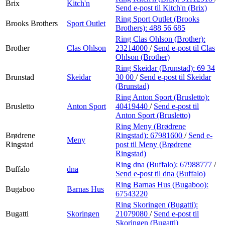
Brix
Kitch'n
Send e-post
til Kitch'n (Brix)
Ring Sport Outlet (Brooks
Brooks Brothers
Sport Outlet
Brothers):
488 56 685
Ring Clas Ohlson (Brother):
Brother
Clas Ohlson
23214000
/
Send e-post
til Clas
Ohlson (Brother)
Ring Skeidar (Brunstad):
69 34
Brunstad
Skeidar
30 00
/
Send e-post
til Skeidar
(Brunstad)
Ring Anton Sport (Brusletto):
Brusletto
Anton Sport
40419440
/
Send e-post
til
Anton Sport (Brusletto)
Ring Meny (Brødrene
Brødrene
Ringstad):
67981600
/
Send e-
Meny
Ringstad
post
til Meny (Brødrene
Ringstad)
Ring dna (Buffalo):
67988777
/
Buffalo
dna
Send e-post
til dna (Buffalo)
Ring Barnas Hus (Bugaboo):
Bugaboo
Barnas Hus
67543220
Ring Skoringen (Bugatti):
Bugatti
Skoringen
21079080
/
Send e-post
til
Skoringen (Bugatti)