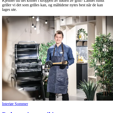
Kjenner du det kribler i kroppen av lukten av grill? Landet rundt
griller vi det som grilles kan, og måltidene nytes best når de kan
lages ute.
Interiør
Sommer