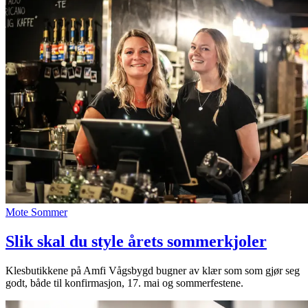
Mote
Sommer
Slik skal du style årets sommerkjoler
Klesbutikkene på Amfi Vågsbygd bugner av klær som som gjør seg
godt, både til konfirmasjon, 17. mai og sommerfestene.