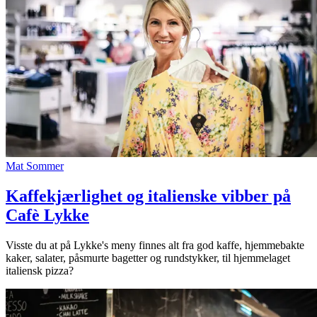
Mat
Sommer
Kaffekjærlighet og italienske vibber på
Cafè Lykke
Visste du at på Lykke's meny finnes alt fra god kaffe, hjemmebakte
kaker, salater, påsmurte bagetter og rundstykker, til hjemmelaget
italiensk pizza?