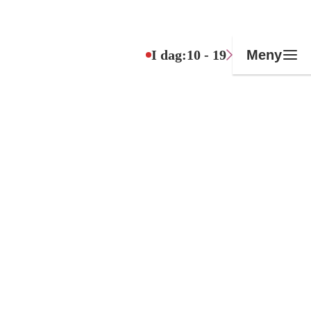
I dag:
10 - 19
Meny