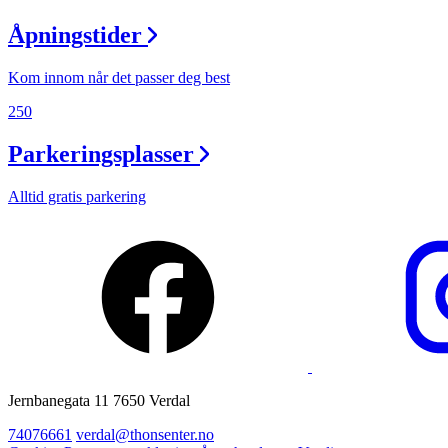
Åpningstider
Kom innom når det passer deg best
250
Parkeringsplasser
Alltid gratis parkering
Jernbanegata 11 7650 Verdal
74076661
verdal@thonsenter.no