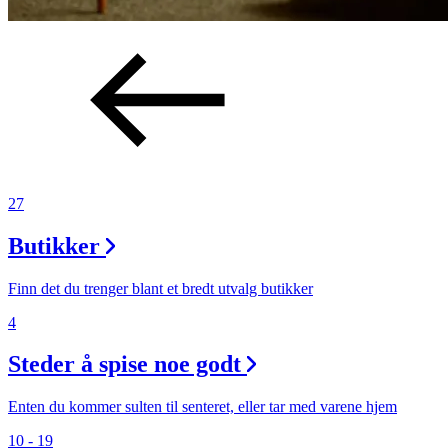
Magasin
Gavekort
Finn frem
27
Butikker
Finn det du trenger blant et bredt utvalg butikker
4
Steder å spise noe godt
Enten du kommer sulten til senteret, eller tar med varene hjem
10 - 19