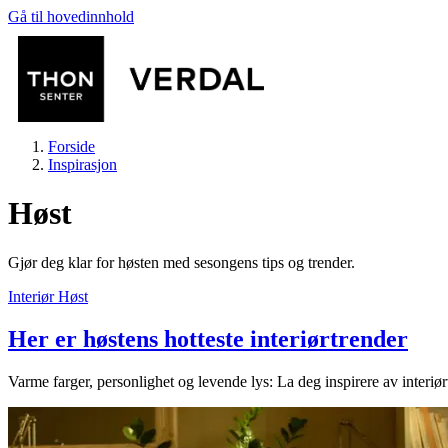
Gå til hovedinnhold
Forside
Inspirasjon
Høst
Gjør deg klar for høsten med sesongens tips og trender.
Butikker
Interiør
Høst
Her er høstens hotteste interiørtrender
Mat og drikke
Varme farger, personlighet og levende lys: La deg inspirere av interi
Aktiviteter