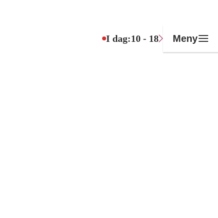
I dag:
10 - 18
Meny