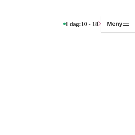
I dag:
10 - 18
Meny