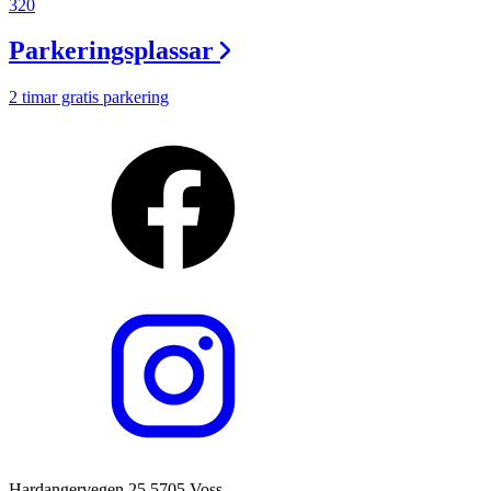
320
Parkeringsplassar
2 timar gratis parkering
Hardangervegen 25 5705 Voss