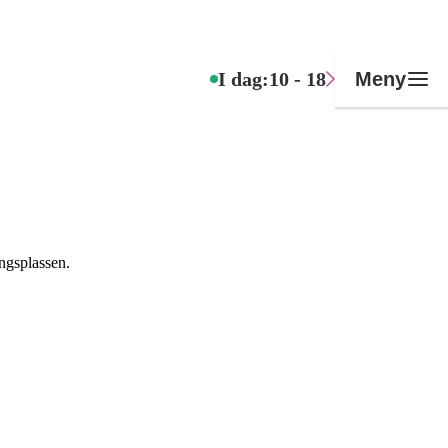
I dag:
10 - 18
Meny
ngsplassen.