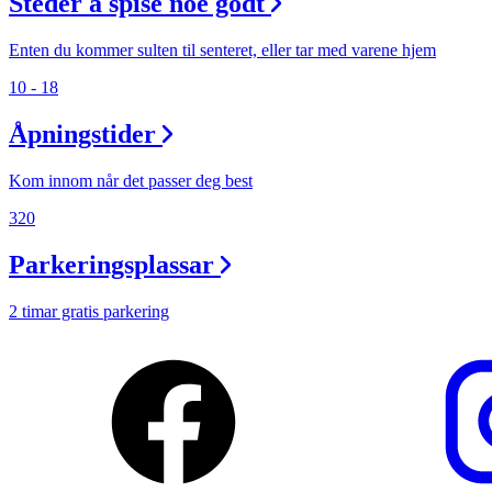
Steder å spise noe godt
Gavekort
Enten du kommer sulten til senteret, eller tar med varene hjem
Magasin
10 - 18
Finn frem
Åpningstider
Kom innom når det passer deg best
320
Parkeringsplassar
2 timar gratis parkering