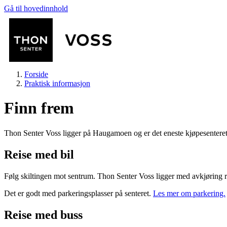
Gå til hovedinnhold
Forside
Praktisk informasjon
Finn frem
Thon Senter Voss ligger på Haugamoen og er det eneste kjøpesenteret 
Butikker
Reise med bil
Følg skiltingen mot sentrum. Thon Senter Voss ligger med avkjøring re
Mat og drikke
Det er godt med parkeringsplasser på senteret.
Les mer om parkering.
Helse
Reise med buss