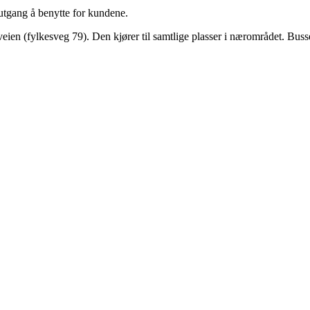
utgang å benytte for kundene.
ien (fylkesveg 79). Den kjører til samtlige plasser i nærområdet. Bus