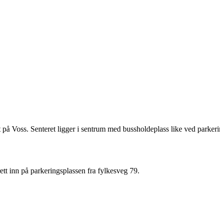
på Voss. Senteret ligger i sentrum med bussholdeplass like ved parkeri
tt inn på parkeringsplassen fra fylkesveg 79.