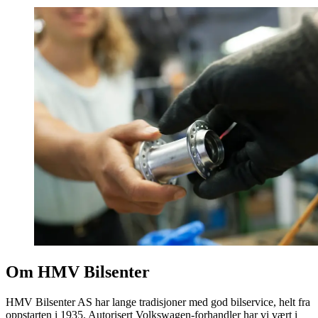
Om HMV Bilsenter
HMV Bilsenter AS har lange tradisjoner med god bilservice, helt fra
oppstarten i 1935. Autorisert Volkswagen-forhandler har vi vært i