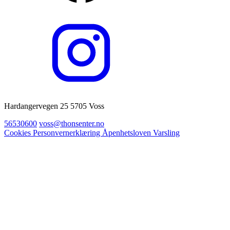
Hardangervegen 25 5705 Voss
56530600
voss@thonsenter.no
Cookies
Personvernerklæring
Åpenhetsloven
Varsling