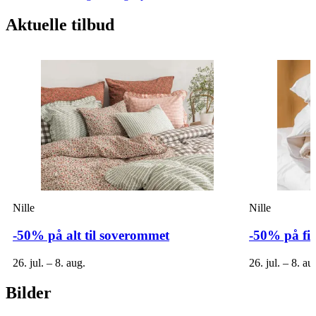
Aktuelle tilbud
Nille
Nille
-50% på alt til soverommet
-50% på fi
26. jul. – 8. aug.
26. jul. – 8. au
Bilder