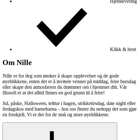
Hjemlevering
Klikk & hent
Om Nille
Nille er for deg som ønsker å skape opplevelser og de gode
øyeblikkene, enten det er å invitere venner på middag, feire bursdag
eller skape den atmosfæren du drømmer om i hjemmet ditt. Vår
filosofi er at det alltid finnes en god grunn til å feire!
Jul, påske, Halloween, telttur i hagen, strikketirsdag, date night eller
fredagskos med barnebarna – hos oss finner du nettopp det som gjør
en forskjell. Vi er der for de små og store øyeblikkene.