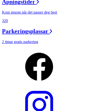
Åpningstider
Kom innom når det passer deg best
320
Parkeringsplassar
2 timar gratis parkering