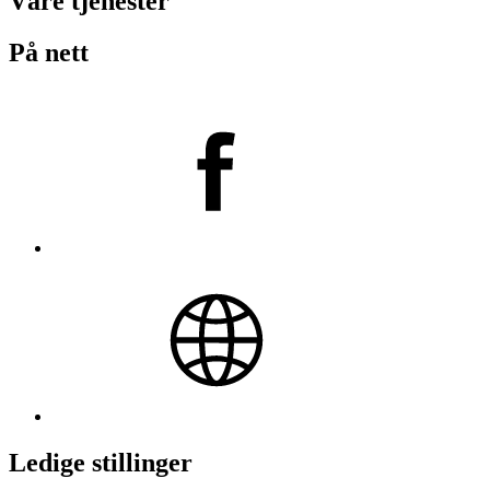
Våre tjenester
På nett
Ledige stillinger