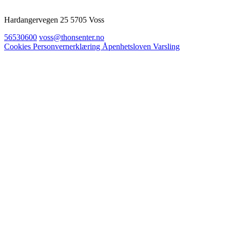
Hardangervegen 25 5705 Voss
56530600
voss@thonsenter.no
Cookies
Personvernerklæring
Åpenhetsloven
Varsling