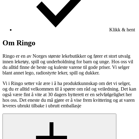
Klikk & hent
Om Ringo
Ringo er en av Norges største lekebutikker og fører et stort utvalg
innen leketøy, spill og underholdning for barn og unge. Hos oss vil
du alltid finne de beste og kuleste varene til gode priser. Vi selger
blant annet lego, radiostyrte leker, spill og dukker.
Vi i Ringo setter vår ære i å ha produktkunnskap om det vi selger,
og du er alltid velkommen til å spørre om råd og veiledning. Det kan
også være fint å vite at 30 dagers bytterett er en selvfølgelighet her
hos oss. Det eneste du må gjøre er å vise frem kvittering og at varen
leveres ubrukt tilbake i ubrutt emballasje