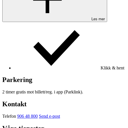
Les mer
Klikk & hent
Parkering
2 timer gratis mot billett/reg. i app (Parklink).
Kontakt
Telefon
906 48 800
Send e-post