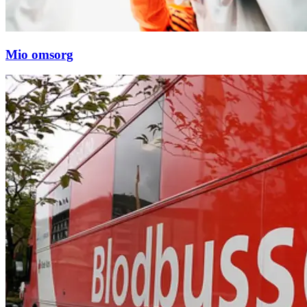
Mio omsorg