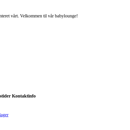
nteret vårt. Velkommen til vår babylounge!
tider
Kontaktinfo
dager