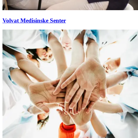
Volvat Medisinske Senter