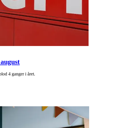
 august
lod 4 ganger i året.