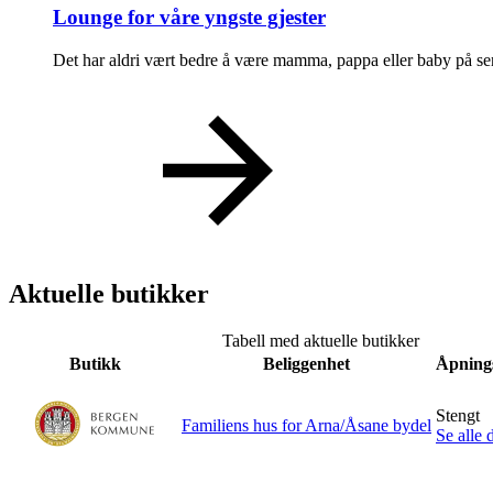
Lounge for våre yngste gjester
Det har aldri vært bedre å være mamma, pappa eller baby på se
Aktuelle butikker
Tabell med aktuelle butikker
Butikk
Beliggenhet
Åpnings
Stengt
Familiens hus for Arna/Åsane bydel
Se alle 