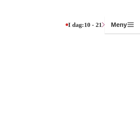
I dag:
10 - 21
Meny