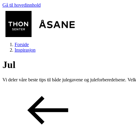
Gå til hovedinnhold
Forside
Inspirasjon
Jul
Vi deler våre beste tips til både julegavene og juleforberedelsene. Vel
Butikker
Mat og drikke
Helse