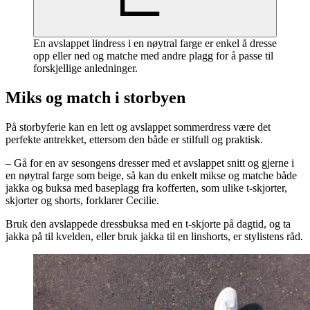
En avslappet lindress i en nøytral farge er enkel å dresse
opp eller ned og matche med andre plagg for å passe til
forskjellige anledninger.
Miks og match i storbyen
På storbyferie kan en lett og avslappet sommerdress være det
perfekte antrekket, ettersom den både er stilfull og praktisk.
– Gå for en av sesongens dresser med et avslappet snitt og gjerne i
en nøytral farge som beige, så kan du enkelt mikse og matche både
jakka og buksa med baseplagg fra kofferten, som ulike t-skjorter,
skjorter og shorts, forklarer Cecilie.
Bruk den avslappede dressbuksa med en t-skjorte på dagtid, og ta
jakka på til kvelden, eller bruk jakka til en linshorts, er stylistens råd.