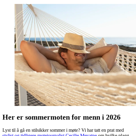
Her er sommermoten for menn i 2026
Lyst til å gå en stilsikker sommer i møte? Vi har tatt en prat med
stylist og tidligere motejournalist Cecilie Mevatne
om hvilke plagg