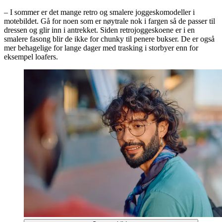
– I sommer er det mange retro og smalere joggeskomodeller i
motebildet. Gå for noen som er nøytrale nok i fargen så de passer til
dressen og glir inn i antrekket. Siden retrojoggeskoene er i en
smalere fasong blir de ikke for chunky til penere bukser. De er også
mer behagelige for lange dager med trasking i storbyer enn for
eksempel loafers.