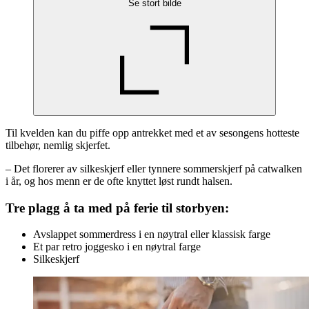
Se stort bilde
Til kvelden kan du piffe opp antrekket med et av sesongens hotteste
tilbehør, nemlig skjerfet.
– Det florerer av silkeskjerf eller tynnere sommerskjerf på catwalken
i år, og hos menn er de ofte knyttet løst rundt halsen.
Tre plagg å ta med på ferie til storbyen:
Avslappet sommerdress i en nøytral eller klassisk farge
Et par retro joggesko i en nøytral farge
Silkeskjerf