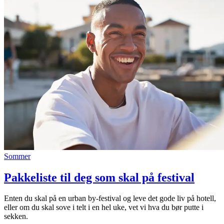
Sommer
Pakkeliste til deg som skal på festival
Enten du skal på en urban by-festival og leve det gode liv på hotell,
eller om du skal sove i telt i en hel uke, vet vi hva du bør putte i
sekken.