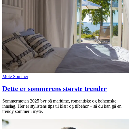
Mote
Sommer
Dette er sommerens største trender
Sommermoten 2025 byr på maritime, romantiske og bohemske
innslag. Her er stylistens tips til klær og tilbehør – så du kan gå en
trendy sommer i møte.