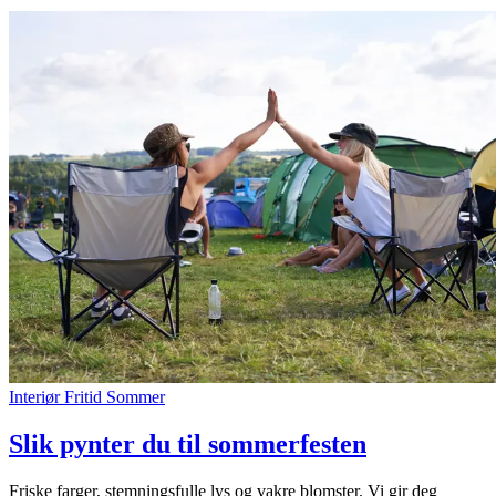
Interiør
Fritid
Sommer
Slik pynter du til sommerfesten
Friske farger, stemningsfulle lys og vakre blomster. Vi gir deg