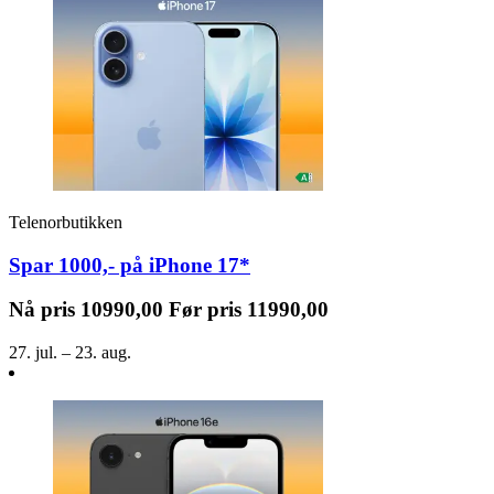
Telenorbutikken
Spar 1000,- på iPhone 17*
Nå pris
10990,00
Før pris
11990,00
27. jul. – 23. aug.