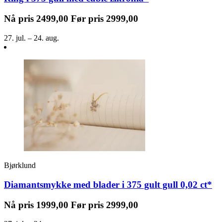
Nå pris
2499,00
Før pris
2999,00
27. jul. – 24. aug.
Bjørklund
Diamantsmykke med blader i 375 gult gull 0,02 ct*
Nå pris
1999,00
Før pris
2999,00