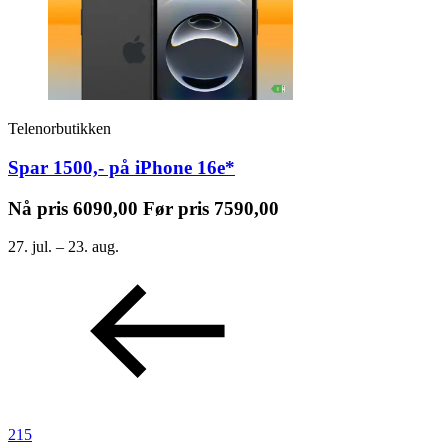
Telenorbutikken
Spar 1500,- på iPhone 16e*
Nå pris
6090,00
Før pris
7590,00
27. jul. – 23. aug.
215