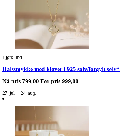
Bjørklund
Halssmykke med kløver i 925 sølv/forgylt sølv*
Nå pris
799,00
Før pris
999,00
27. jul. – 24. aug.