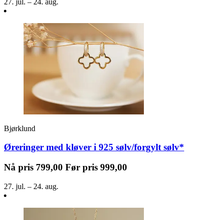
27. jul. – 24. aug.
Bjørklund
Øreringer med kløver i 925 sølv/forgylt sølv*
Nå pris
799,00
Før pris
999,00
27. jul. – 24. aug.