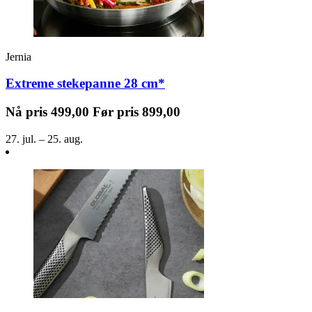
Jernia
Extreme stekepanne 28 cm*
Nå pris
499,00
Før pris
899,00
27. jul. – 25. aug.