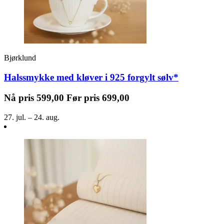
Bjørklund
Halssmykke med kløver i 925 forgylt sølv*
Nå pris
599,00
Før pris
699,00
27. jul. – 24. aug.