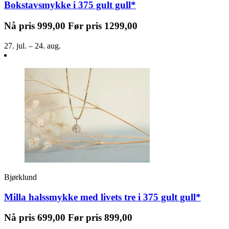
Bokstavsmykke i 375 gult gull*
Nå pris
999,00
Før pris
1299,00
27. jul. – 24. aug.
Bjørklund
Milla halssmykke med livets tre i 375 gult gull*
Nå pris
699,00
Før pris
899,00