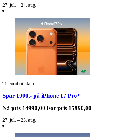
27. jul. – 24. aug.
Telenorbutikken
Spar 1000,- på iPhone 17 Pro*
Nå pris
14990,00
Før pris
15990,00
27. jul. – 23. aug.