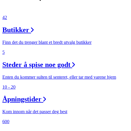
42
Butikker
Finn det du trenger blant et bredt utvalg butikker
5
Steder å spise noe godt
Enten du kommer sulten til senteret, eller tar med varene hjem
10 - 20
Åpningstider
Kom innom når det passer deg best
600