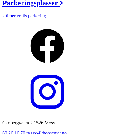
Parkeringsplasser
2 timer gratis parkering
Carlbergveien 2 1526 Moss
69 26 16 70
rygge@thonsenter.no