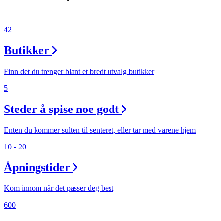
42
Butikker
Finn det du trenger blant et bredt utvalg butikker
5
Steder å spise noe godt
Enten du kommer sulten til senteret, eller tar med varene hjem
10 - 20
Åpningstider
Kom innom når det passer deg best
600