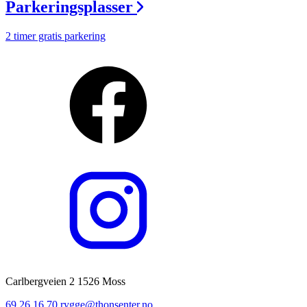
Parkeringsplasser
2 timer gratis parkering
Carlbergveien 2 1526 Moss
69 26 16 70
rygge@thonsenter.no