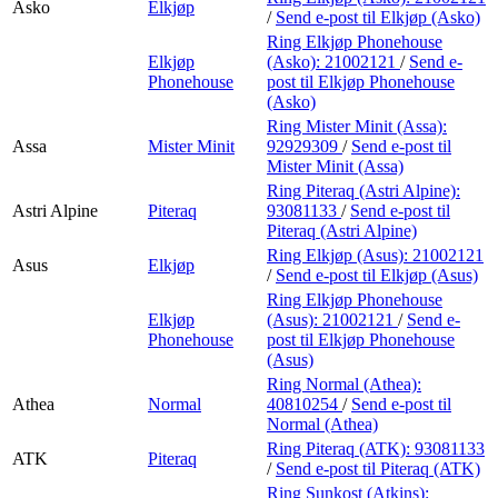
Asko
Elkjøp
/
Send e-post
til Elkjøp (Asko)
Ring Elkjøp Phonehouse
Elkjøp
(Asko):
21002121
/
Send e-
Phonehouse
post
til Elkjøp Phonehouse
(Asko)
Ring Mister Minit (Assa):
Assa
Mister Minit
92929309
/
Send e-post
til
Mister Minit (Assa)
Ring Piteraq (Astri Alpine):
Astri Alpine
Piteraq
93081133
/
Send e-post
til
Piteraq (Astri Alpine)
Ring Elkjøp (Asus):
21002121
Asus
Elkjøp
/
Send e-post
til Elkjøp (Asus)
Ring Elkjøp Phonehouse
Elkjøp
(Asus):
21002121
/
Send e-
Phonehouse
post
til Elkjøp Phonehouse
(Asus)
Ring Normal (Athea):
Athea
Normal
40810254
/
Send e-post
til
Normal (Athea)
Ring Piteraq (ATK):
93081133
ATK
Piteraq
/
Send e-post
til Piteraq (ATK)
Ring Sunkost (Atkins):