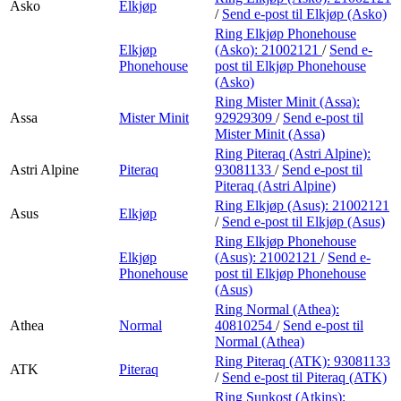
Asko
Elkjøp
/
Send e-post
til Elkjøp (Asko)
Ring Elkjøp Phonehouse
Elkjøp
(Asko):
21002121
/
Send e-
Phonehouse
post
til Elkjøp Phonehouse
(Asko)
Ring Mister Minit (Assa):
Assa
Mister Minit
92929309
/
Send e-post
til
Mister Minit (Assa)
Ring Piteraq (Astri Alpine):
Astri Alpine
Piteraq
93081133
/
Send e-post
til
Piteraq (Astri Alpine)
Ring Elkjøp (Asus):
21002121
Asus
Elkjøp
/
Send e-post
til Elkjøp (Asus)
Ring Elkjøp Phonehouse
Elkjøp
(Asus):
21002121
/
Send e-
Phonehouse
post
til Elkjøp Phonehouse
(Asus)
Ring Normal (Athea):
Athea
Normal
40810254
/
Send e-post
til
Normal (Athea)
Ring Piteraq (ATK):
93081133
ATK
Piteraq
/
Send e-post
til Piteraq (ATK)
Ring Sunkost (Atkins):