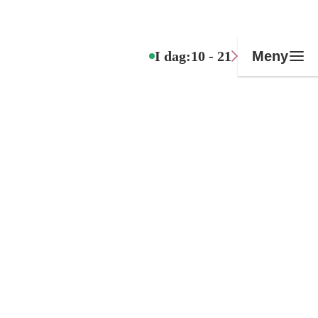
I dag:
10 - 21
Meny