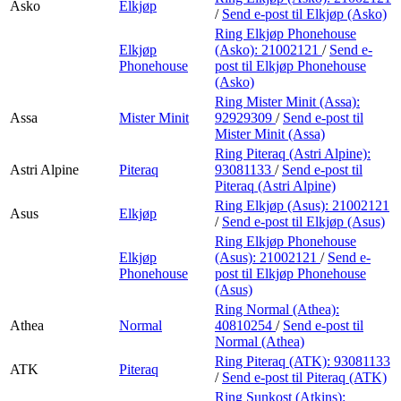
Asko
Elkjøp
/
Send e-post
til Elkjøp (Asko)
Ring Elkjøp Phonehouse
Elkjøp
(Asko):
21002121
/
Send e-
Phonehouse
post
til Elkjøp Phonehouse
(Asko)
Ring Mister Minit (Assa):
Assa
Mister Minit
92929309
/
Send e-post
til
Mister Minit (Assa)
Ring Piteraq (Astri Alpine):
Astri Alpine
Piteraq
93081133
/
Send e-post
til
Piteraq (Astri Alpine)
Ring Elkjøp (Asus):
21002121
Asus
Elkjøp
/
Send e-post
til Elkjøp (Asus)
Ring Elkjøp Phonehouse
Elkjøp
(Asus):
21002121
/
Send e-
Phonehouse
post
til Elkjøp Phonehouse
(Asus)
Ring Normal (Athea):
Athea
Normal
40810254
/
Send e-post
til
Normal (Athea)
Ring Piteraq (ATK):
93081133
ATK
Piteraq
/
Send e-post
til Piteraq (ATK)
Ring Sunkost (Atkins):